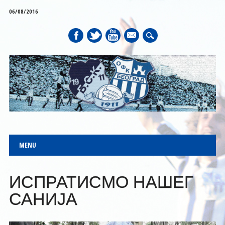
06/08/2016
mail
Main menu
Skip to content
MENU
ИСПРАТИСМО НАШЕГ
САНИЈА