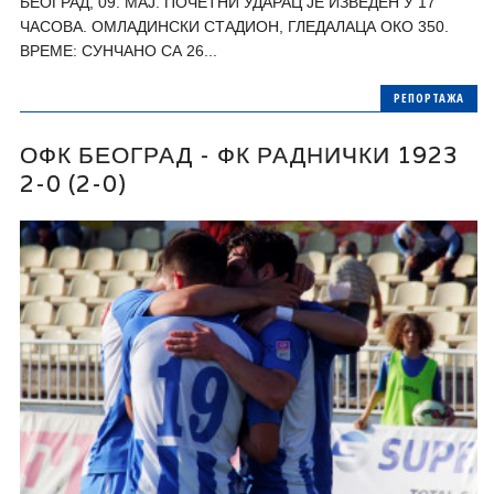
БЕОГРАД, 09. МАЈ. ПОЧЕТНИ УДАРАЦ ЈЕ ИЗВЕДЕН У 17
ЧАСОВА. ОМЛАДИНСКИ СТАДИОН, ГЛЕДАЛАЦА ОКО 350.
ВРЕМЕ: СУНЧАНО СА 26...
РЕПОРТАЖА
ОФК БЕОГРАД - ФК РАДНИЧКИ 1923
2-0 (2-0)