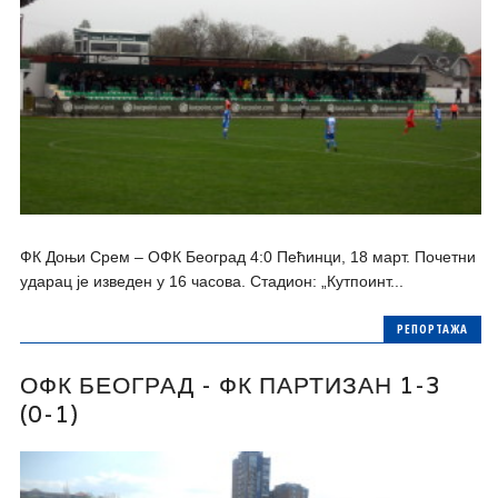
ФК Доњи Срем – ОФК Београд 4:0 Пећинци, 18 март. Почетни
ударац је изведен у 16 часова. Стадион: „Кутпоинт...
РЕПОРТАЖА
ОФК БЕОГРАД - ФК ПАРТИЗАН 1-3
(0-1)