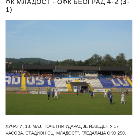
ФК МЛАДОСТ - ОФК БЕОГРАД 4-2 (3-
1)
ЛУЧАНИ, 13. МАЈ. ПОЧЕТНИ УДАРАЦ ЈЕ ИЗВЕДЕН У 17
ЧАСОВА. СТАДИОН СЦ “МЛАДОСТ”, ГЛЕДАЛАЦА ОКО 250.