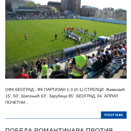
ОФК БЕОГРАД - ФК ПАРТИЗАН 1-3 (0-1) СТРЕЛЦИ: Живковић
15′, 50′, Шапоњић 63′, Зарубица 85′. БЕОГРАД, 04. АПРИЛ.
ПОЧЕТНИ...
РЕПОРТАЖА
ПОБЕДА РОМАНТИЧАРА ПРОТИВ