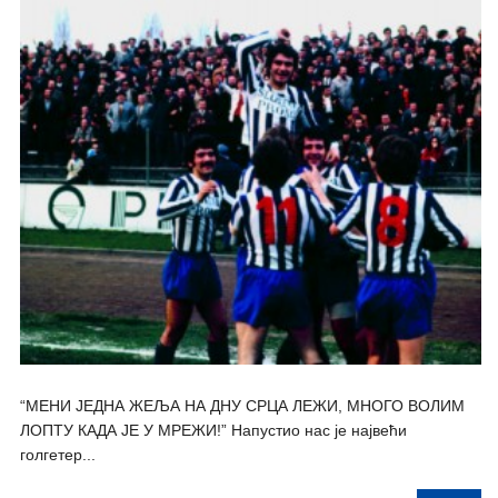
“МЕНИ ЈЕДНА ЖЕЉА НА ДНУ СРЦА ЛЕЖИ, МНОГО ВОЛИМ
ЛОПТУ КАДА ЈЕ У МРЕЖИ!” Напустио нас је највећи
голгетер...