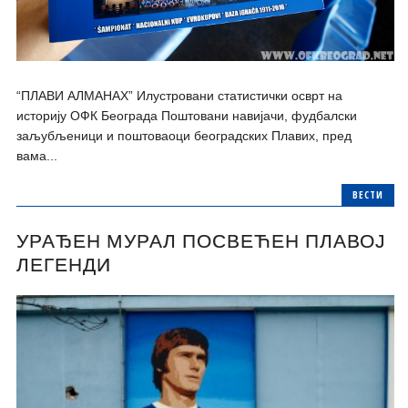
“ПЛАВИ АЛМАНАХ” Илустровани статистички осврт на
историју ОФК Београда Поштовани навијачи, фудбалски
заљубљеници и поштоваоци београдских Плавих, пред
вама...
ВЕСТИ
УРАЂЕН МУРАЛ ПОСВЕЋЕН ПЛАВОЈ
ЛЕГЕНДИ