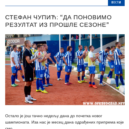
ВЕСТИ
СТЕФАН ЧУПИЋ: “ДА ПОНОВИМО
РЕЗУЛТАТ ИЗ ПРОШЛЕ СЕЗОНЕ”
Остало је још тачно недељу дана до почетка новог
шампионата. Иза нас је месец дана одрађених припрема које
смо...