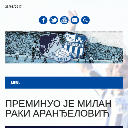
23/08/2017
mail
Main menu
Skip to content
MENU
ПРЕМИНУО ЈЕ МИЛАН
РАКИ АРАНЂЕЛОВИЋ