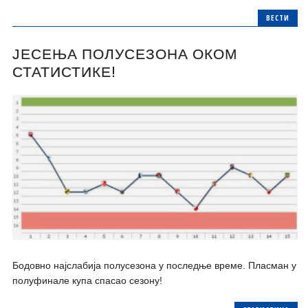
ВЕСТИ
ЈЕСЕЊА ПОЛУСЕЗОНА ОКОМ
СТАТИСТИКЕ!
Бодовно најслабија полусезона у последње време. Пласман у
полуфинале купа спасао сезону!