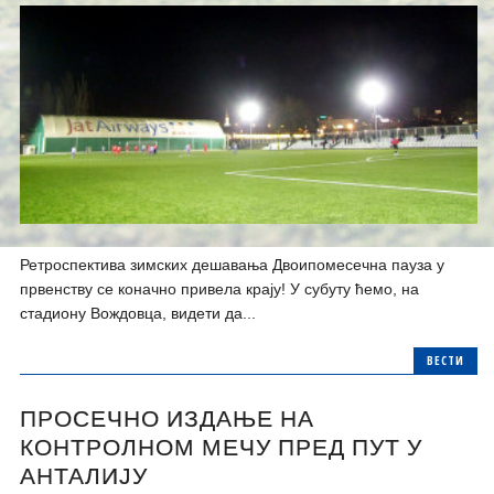
Ретроспектива зимских дешавања Двоипомесечна пауза у
првенству се коначно привела крају! У субуту ћемо, на
стадиону Вождовца, видети да...
ВЕСТИ
ПРОСЕЧНО ИЗДАЊЕ НА
КОНТРОЛНОМ МЕЧУ ПРЕД ПУТ У
АНТАЛИЈУ