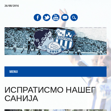
26/08/2016
mail
Main menu
Skip to content
MENU
ИСПРАТИСМО НАШЕГ
САНИЈА