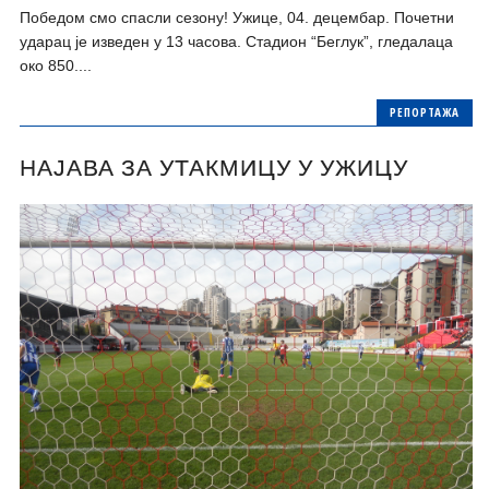
Победом смо спасли сезону! Ужице, 04. децембар. Почетни
ударац је изведен у 13 часова. Стадион “Беглук”, гледалаца
око 850....
РЕПОРТАЖА
НАЈАВА ЗА УТАКМИЦУ У УЖИЦУ