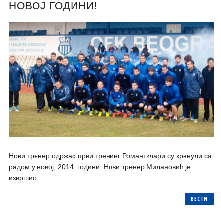
НОВОЈ ГОДИНИ!
Нови тренер одржао први тренинг Романтичари су кренули са
радом у новој, 2014. години. Нови тренер Милановић је
извршио...
ВЕСТИ