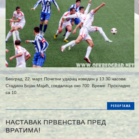
Београд, 22. март. Почетни ударац изведен у 13:30 часова.
Стадион Бојан Мајић, гледалаца око 700. Време: Прохладно
са 10...
РЕПОРТАЖА
НАСТАВАК ПРВЕНСТВА ПРЕД
ВРАТИМА!