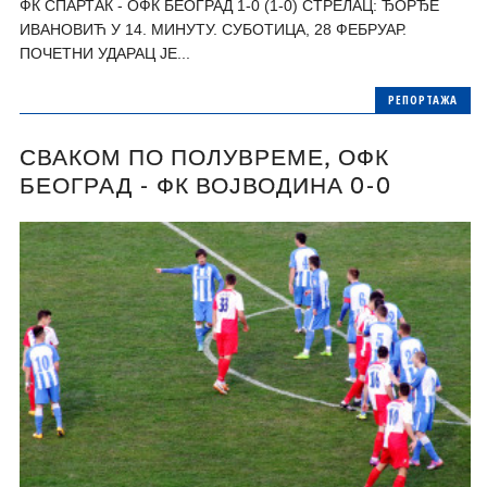
ФК СПАРТАК - ОФК БЕОГРАД 1-0 (1-0) СТРЕЛАЦ: ЂОРЂЕ
ИВАНОВИЋ У 14. МИНУТУ. СУБОТИЦА, 28 ФЕБРУАР.
ПОЧЕТНИ УДАРАЦ ЈЕ...
РЕПОРТАЖА
СВАКОМ ПО ПОЛУВРЕМЕ, ОФК
БЕОГРАД - ФК ВОЈВОДИНА 0-0