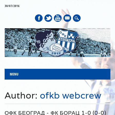
30/07/2016
mail
Main menu
Skip to content
MENU
Author:
ofkb webcrew
ОФК БЕОГРАД - ФК БОРАЦ 1-0 (0-0)