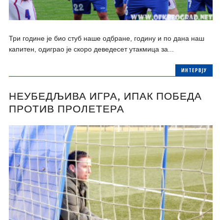
Три године је био стуб наше одбране, годину и по дана наш
капитен, одиграо је скоро деведесет утакмица за...
ИНТЕРВЈУ
НЕУБЕДЉИВА ИГРА, ИПАК ПОБЕДА
ПРОТИВ ПРОЛЕТЕРА