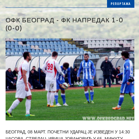
РЕПОРТАЖА
ОФК БЕОГРАД - ФК НАПРЕДАК 1-0
(0-0)
БЕОГРАД, 08 МАРТ. ПОЧЕТНИ УДАРАЦ ЈЕ ИЗВЕДЕН У 14:30
ЧАСОВА. СТРЕЛАЦ: ИВИЦА ЈОВАНОВИЋ У 65. МИНУТУ.