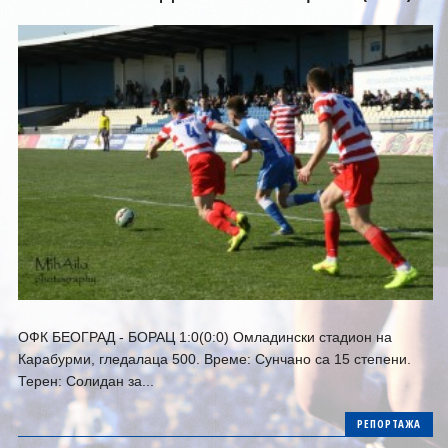
ОФК БЕОГРАД - БОРАЦ 1:0(0:0) Омладински стадион на
Карабурми, гледалаца 500. Време: Сунчано са 15 степени.
Терен: Солидан за...
РЕПОРТАЖА