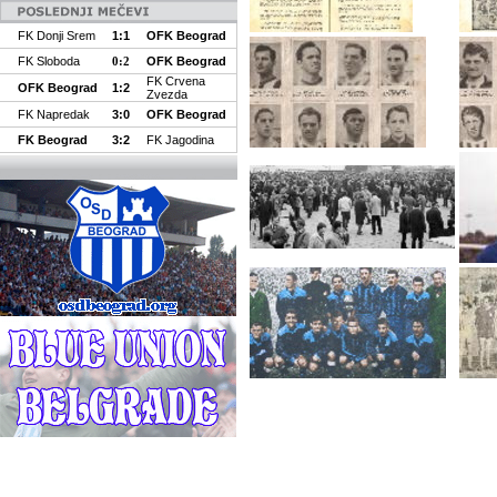
FK Donji Srem
1:1
OFK Beograd
FK Sloboda
0:2
OFK Beograd
FK Crvena
OFK Beograd
1:2
Zvezda
FK Napredak
3:0
OFK Beograd
FK Beograd
3:2
FK Jagodina