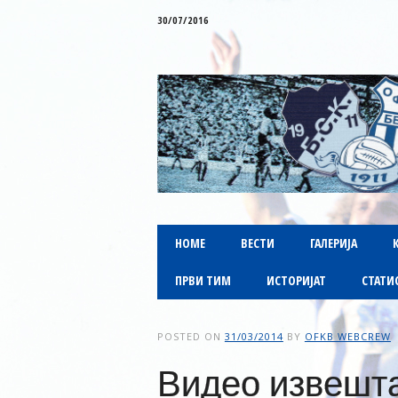
30/07/2016
Main menu
Skip to content
HOME
ВЕСТИ
ГАЛЕРИЈА
ПРВИ ТИМ
ИСТОРИЈАТ
СТАТИ
POSTED ON
31/03/2014
BY
OFKB WEBCREW
Видео извешта