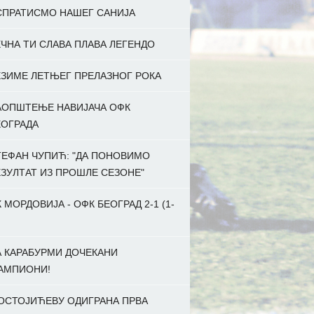
СПРАТИСМО НАШЕГ САНИЈА
ЧНА ТИ СЛАВА ПЛАВА ЛЕГЕНДО
ЕЗИМЕ ЛЕТЊЕГ ПРЕЛАЗНОГ РОКА
АОПШТЕЊЕ НАВИЈАЧА ОФК
ЕОГРАДА
ТЕФАН ЧУПИЋ: "ДА ПОНОВИМО
ЕЗУЛТАТ ИЗ ПРОШЛЕ СЕЗОНЕ"
 МОРДОВИЈА - ОФК БЕОГРАД 2-1 (1-
А КАРАБУРМИ ДОЧЕКАНИ
АМПИОНИ!
 ОСТОЈИЋЕВУ ОДИГРАНА ПРВА