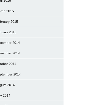
ril 2015
rch 2015
bruary 2015
nuary 2015
cember 2014
vember 2014
tober 2014
ptember 2014
gust 2014
ly 2014