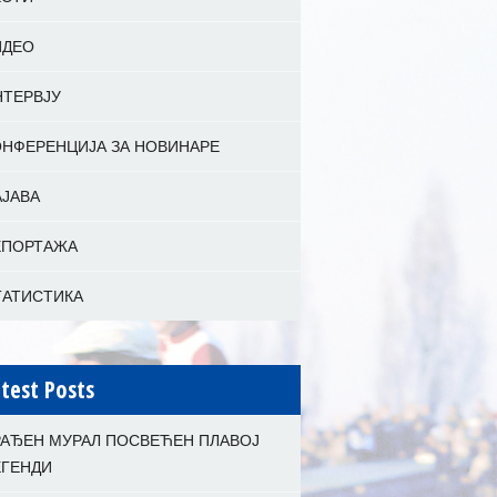
ИДЕО
НТЕРВЈУ
ОНФЕРЕНЦИЈА ЗА НОВИНАРЕ
АЈАВА
ЕПОРТАЖА
ТАТИСТИКА
test Posts
РАЂЕН МУРАЛ ПОСВЕЋЕН ПЛАВОЈ
ЕГЕНДИ